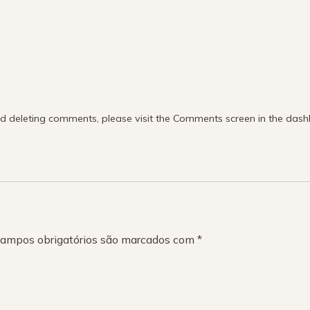
nd deleting comments, please visit the Comments screen in the das
ampos obrigatórios são marcados com
*