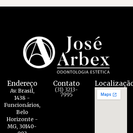
Endereço
Contato
Localizaçã
(31) 3213-
Av. Brasil,
7995
1438 -
Funcionários,
Belo
Horizonte -
MG, 30140-